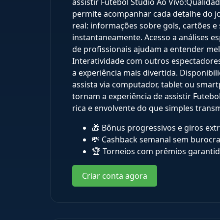
assistir Futebol Studio Ao Vivo:Qualidad
permite acompanhar cada detalhe do j
real: informações sobre gols, cartões e
instantaneamente. Acesso a análises es
de profissionais ajudam a entender mel
Interatividade com outros espectadore
a experiência mais divertida. Disponibi
assista via computador, tablet ou smar
tornam a experiência de assistir Futebo
rica e envolvente do que simples transm
🎁 Bônus progressivos e giros ext
💸 Cashback semanal sem burocra
🏆 Torneios com prêmios garanti
Criar conta agora