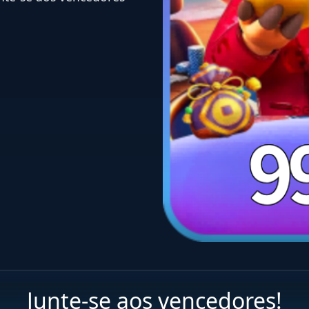
Junte-se aos vencedores!