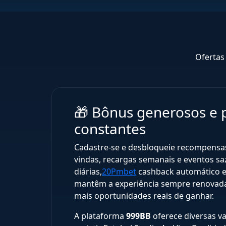
Ofertas
🎁 Bônus generosos e
constantes
Cadastre-se e desbloqueie recompensa
vindas, recargas semanais e eventos sa
diárias,
20Pmbet
cashback automático e
mantêm a experiência sempre renovada
mais oportunidades reais de ganhar.
A plataforma
999BB
oferece diversas v