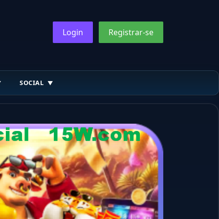
Login
Registrar-se
SOCIAL