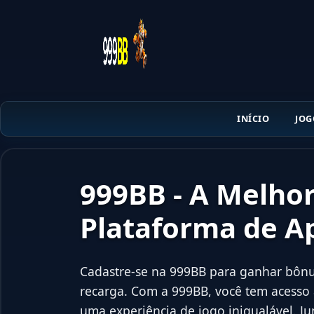
INÍCIO
JOG
999BB - A Melho
Plataforma de A
Cadastre-se na 999BB para ganhar bônu
recarga. Com a 999BB, você tem acesso 
uma experiência de jogo inigualável. J