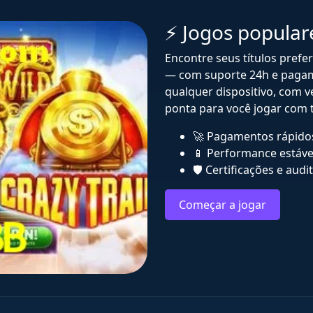
⚡ Jogos popular
Encontre seus títulos prefer
— com suporte 24h e pagame
qualquer dispositivo, com v
ponta para você jogar com t
🚀 Pagamentos rápidos
📱 Performance estáve
🛡️ Certificações e aud
Começar a jogar