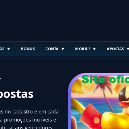
OS
BÔNUS
CONTA
MOBILE
APOSTAS
r
postas
s no cadastro e em cada
a promoções incríveis e
unte-se aos vencedores