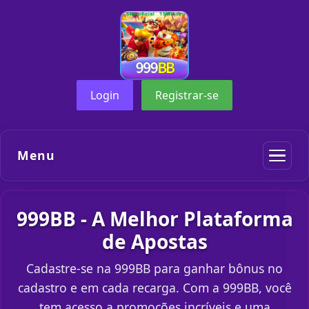
Login
Registrar-se
Menu
999BB - A Melhor Plataforma
de Apostas
Cadastre-se na 999BB para ganhar bônus no
cadastro e em cada recarga. Com a 999BB, você
tem acesso a promoções incríveis e uma