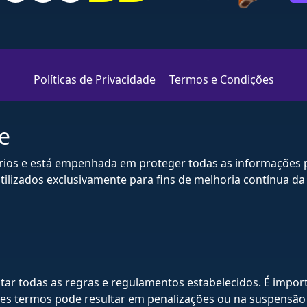
Políticas de Privacidade
Termos e Condições
de
ários e está empenhada em proteger todas as informações 
tilizados exclusivamente para fins de melhoria contínua da
r todas as regras e regulamentos estabelecidos. É import
stes termos pode resultar em penalizações ou na suspensão