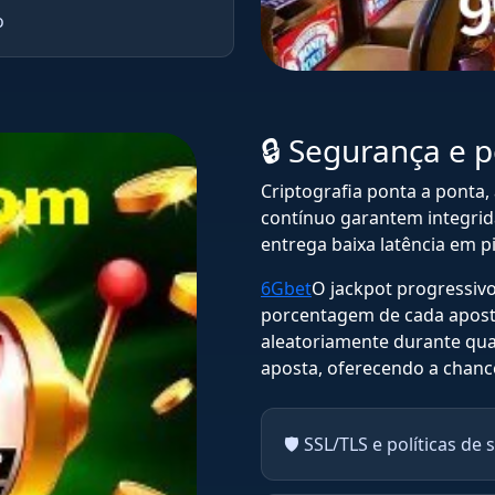
o
🔒 Segurança e 
Criptografia ponta a ponta
contínuo garantem integrida
entrega baixa latência em p
6Gbet
O jackpot progressiv
porcentagem de cada aposta
aleatoriamente durante qua
aposta, oferecendo a chan
🛡️ SSL/TLS e políticas de