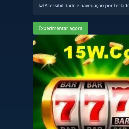
⌨️ Acessibilidade e navegação por teclad
Experimentar agora