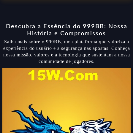
Descubra a Essência do 999BB: Nossa
História e Compromissos
Saiba mais sobre o 999BB, uma plataforma que valoriza a
experiência do usuário e a segurança nas apostas. Conheça
nossa missão, valores e a tecnologia que sustentam a nossa
comunidade de jogadores.