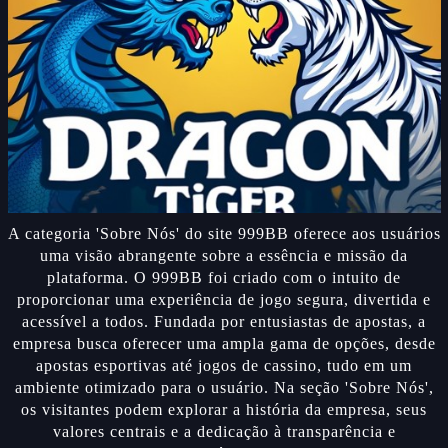
A categoria 'Sobre Nós' do site 999BB oferece aos usuários
uma visão abrangente sobre a essência e missão da
plataforma. O 999BB foi criado com o intuito de
proporcionar uma experiência de jogo segura, divertida e
acessível a todos. Fundada por entusiastas de apostas, a
empresa busca oferecer uma ampla gama de opções, desde
apostas esportivas até jogos de cassino, tudo em um
ambiente otimizado para o usuário. Na seção 'Sobre Nós',
os visitantes podem explorar a história da empresa, seus
valores centrais e a dedicação à transparência e