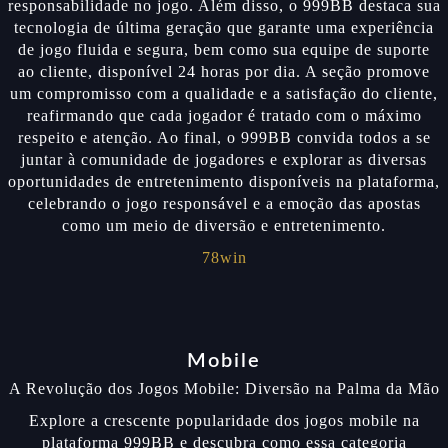
responsabilidade no jogo. Além disso, o 999BB destaca sua
tecnologia de última geração que garante uma experiência
de jogo fluida e segura, bem como sua equipe de suporte
ao cliente, disponível 24 horas por dia. A seção promove
um compromisso com a qualidade e a satisfação do cliente,
reafirmando que cada jogador é tratado com o máximo
respeito e atenção. Ao final, o 999BB convida todos a se
juntar à comunidade de jogadores e explorar as diversas
oportunidades de entretenimento disponíveis na plataforma,
celebrando o jogo responsável e a emoção das apostas
como um meio de diversão e entretenimento.
78win
Mobile
A Revolução dos Jogos Mobile: Diversão na Palma da Mão
Explore a crescente popularidade dos jogos mobile na
plataforma 999BB e descubra como essa categoria