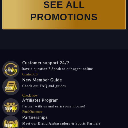
SEE ALL
PROMOTIONS
Customer support 24/7
have a question ? Speak to our agent online
Contact CS
New Member Guide
Check out FAQ and guides
Check now
Affiliates Program
Partner with us and earn some income!
Find Out more
Partnerships
Meet our Brand Ambassadors & Sports Partners