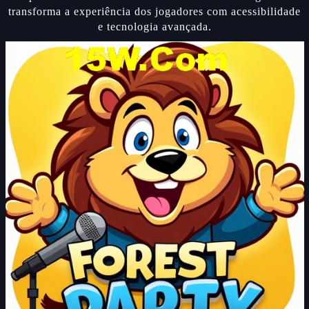
transforma a experiência dos jogadores com acessibilidade
e tecnologia avançada.