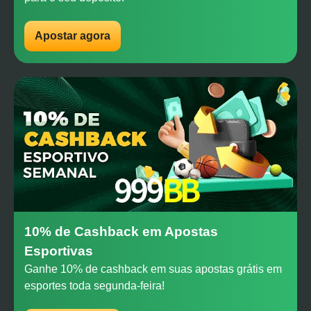
Apostar agora
10% de Cashback em Apostas
Esportivas
Ganhe 10% de cashback em suas apostas grátis em
esportes toda segunda-feira!