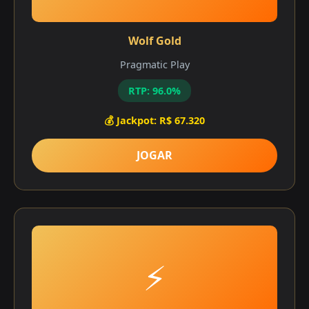
Wolf Gold
Pragmatic Play
RTP: 96.0%
💰 Jackpot: R$ 67.320
JOGAR
⚡