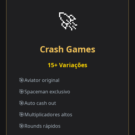
🚀
Crash Games
15+ Variações
Aviator original
Spaceman exclusivo
Auto cash out
Multiplicadores altos
Rounds rápidos