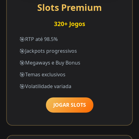
Slots Premium
320+ Jogos
RTP até 98.5%
Jackpots progressivos
Megaways e Buy Bonus
Temas exclusivos
Volatilidade variada
JOGAR SLOTS