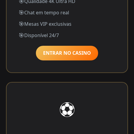
Qualidade 4K Ultra HD
Chat em tempo real
Mesas VIP exclusivas
Disponível 24/7
ENTRAR NO CASINO
⚽