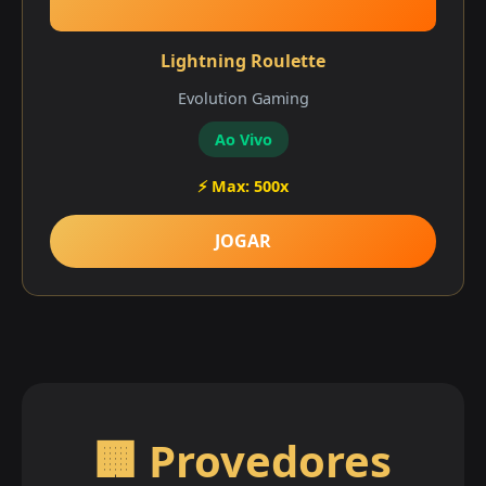
Lightning Roulette
Evolution Gaming
Ao Vivo
⚡ Max: 500x
JOGAR
🏢 Provedores