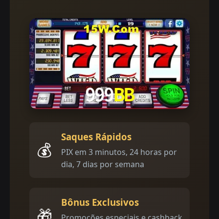
Saques Rápidos
💰
PIX em 3 minutos, 24 horas por
dia, 7 dias por semana
Bônus Exclusivos
🎁
Promoções especiais e cashback