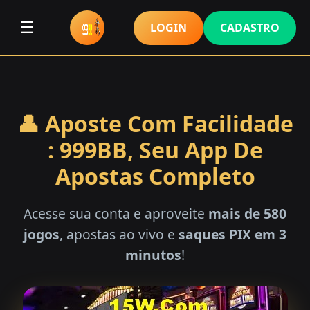
☰
LOGIN
CADASTRO
👤 Aposte Com Facilidade
: 999BB, Seu App De
Apostas Completo
Acesse sua conta e aproveite
mais de 580
jogos
, apostas ao vivo e
saques PIX em 3
minutos
!