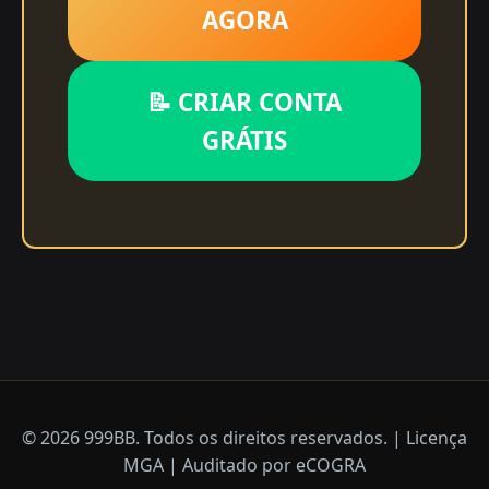
AGORA
📝 CRIAR CONTA
GRÁTIS
© 2026 999BB. Todos os direitos reservados. | Licença
MGA | Auditado por eCOGRA