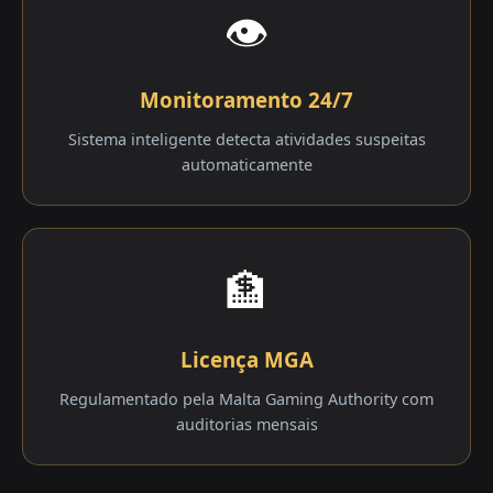
👁️
Monitoramento 24/7
Sistema inteligente detecta atividades suspeitas
automaticamente
🏦
Licença MGA
Regulamentado pela Malta Gaming Authority com
auditorias mensais