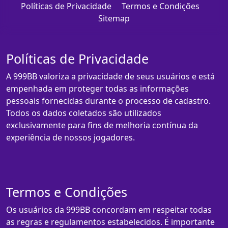
Políticas de Privacidade
Termos e Condições
Sitemap
Políticas de Privacidade
A 999BB valoriza a privacidade de seus usuários e está
empenhada em proteger todas as informações
pessoais fornecidas durante o processo de cadastro.
Todos os dados coletados são utilizados
exclusivamente para fins de melhoria contínua da
experiência de nossos jogadores.
Termos e Condições
Os usuários da 999BB concordam em respeitar todas
as regras e regulamentos estabelecidos. É importante