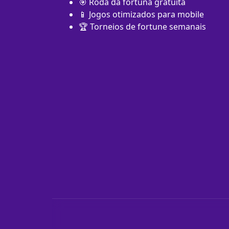
🎯 Roda da fortuna gratuita
📱 Jogos otimizados para mobile
🏆 Torneios de fortune semanais