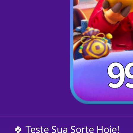
🍀 Teste Sua Sorte Hoje!