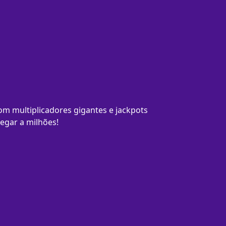
com multiplicadores gigantes e jackpots
egar a milhões!