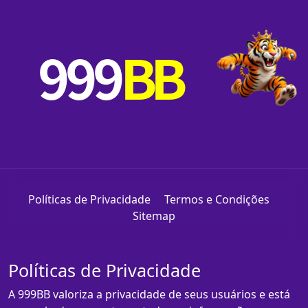
Políticas de Privacidade
Termos e Condições
Sitemap
Políticas de Privacidade
A 999BB valoriza a privacidade de seus usuários e está