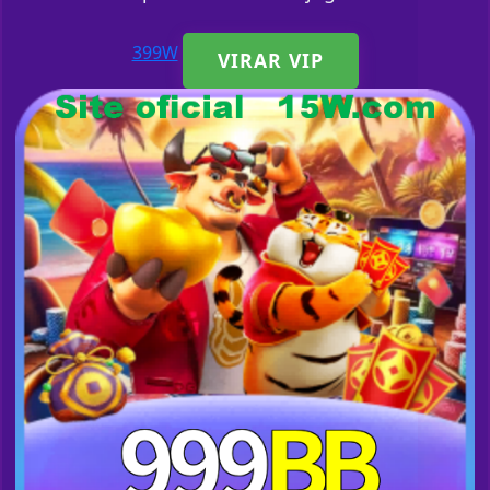
399W
VIRAR VIP