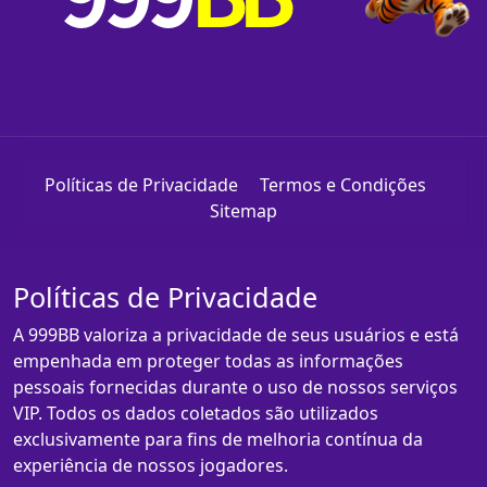
Políticas de Privacidade
Termos e Condições
Sitemap
Políticas de Privacidade
A 999BB valoriza a privacidade de seus usuários e está
empenhada em proteger todas as informações
pessoais fornecidas durante o uso de nossos serviços
VIP. Todos os dados coletados são utilizados
exclusivamente para fins de melhoria contínua da
experiência de nossos jogadores.