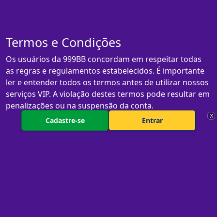
Termos e Condições
Os usuários da 999BB concordam em respeitar todas
as regras e regulamentos estabelecidos. É importante
ler e entender todos os termos antes de utilizar nossos
serviços VIP. A violação destes termos pode resultar em
penalizações ou na suspensão da conta.
X
Cadastre-se
Entrar