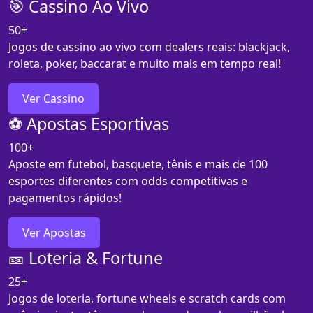
🎯 Cassino Ao Vivo
50+
Jogos de cassino ao vivo com dealers reais: blackjack,
roleta, poker, baccarat e muito mais em tempo real!
Ver Cassino
⚽ Apostas Esportivas
100+
Aposte em futebol, basquete, tênis e mais de 100
esportes diferentes com odds competitivas e
pagamentos rápidos!
Ver Apostas
🎫 Loteria & Fortune
25+
Jogos de loteria, fortune wheels e scratch cards com